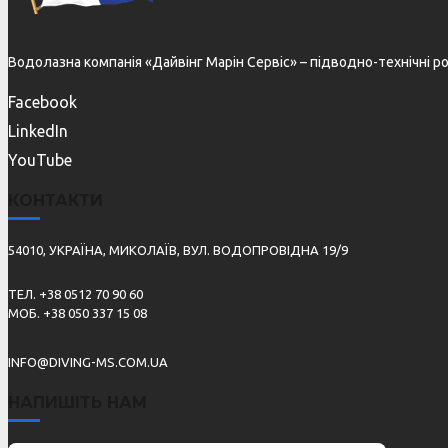
Водолазна компанія «Дайвінг Марін Сервіс» – підводно-технічні р
Facebook
LinkedIn
YouTube
КОНТАКТИ
54010, УКРАЇНА, МИКОЛАЇВ, ВУЛ. ВОДОПРОВІДНА 19/9
ТЕЛ. +38 0512 70 90 60
МОБ. +38 050 337 15 08
INFO@DIVING-MS.COM.UA
НАПИШІТЬ НАМ