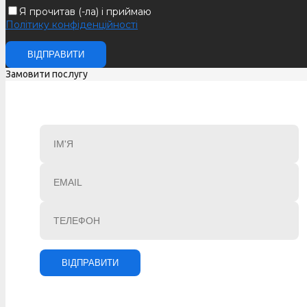
Я прочитав (-ла) і приймаю
Політику конфіденційності
Замовити послугу