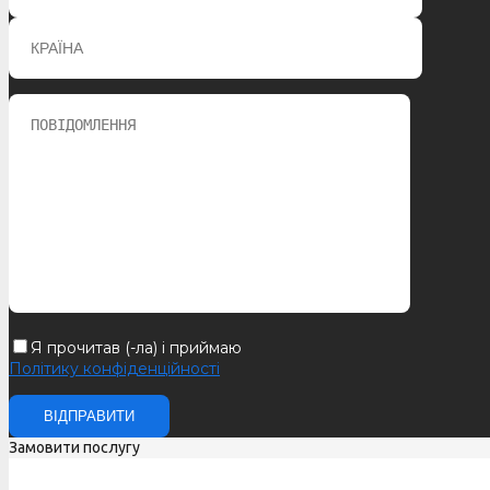
Я прочитав (-ла) і приймаю
Політику конфіденційності
Замовити послугу