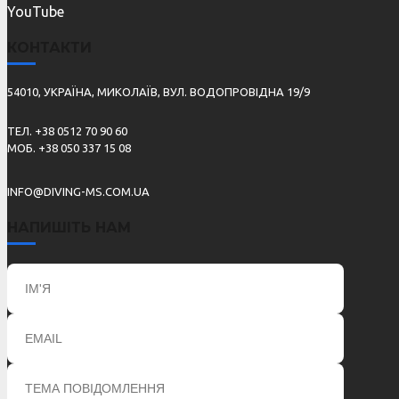
YouTube
КОНТАКТИ
54010, УКРАЇНА, МИКОЛАЇВ, ВУЛ. ВОДОПРОВІДНА 19/9
ТЕЛ. +38 0512 70 90 60
МОБ. +38 050 337 15 08
INFO@DIVING-MS.COM.UA
НАПИШІТЬ НАМ