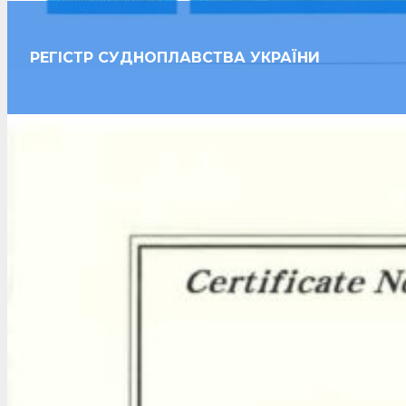
РЕГІСТР СУДНОПЛАВСТВА УКРАЇНИ