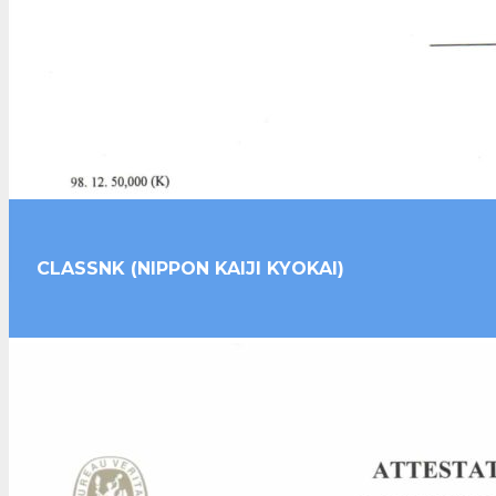
CLASSNK (NIPPON KAIJI KYOKAI)