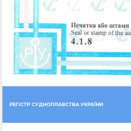
РЕГІСТР СУДНОПЛАВСТВА УКРАЇНИ