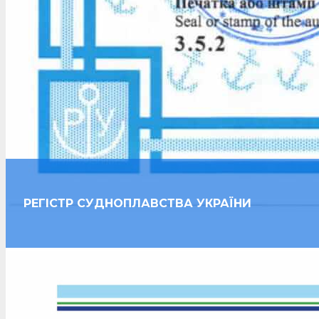
РЕГІСТР СУДНОПЛАВСТВА УКРАЇНИ